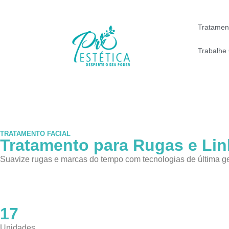
Tratamen
Trabalhe
TRATAMENTO FACIAL
Tratamento para Rugas e Li
Suavize rugas e marcas do tempo com tecnologias de última ge
Agendar avaliação gratuita
17
Unidades