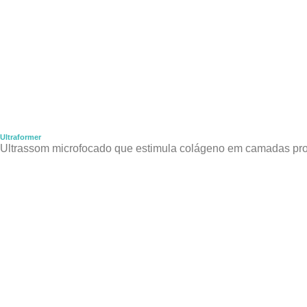
Ultraformer
Ultrassom microfocado que estimula
colágeno em camadas
pr