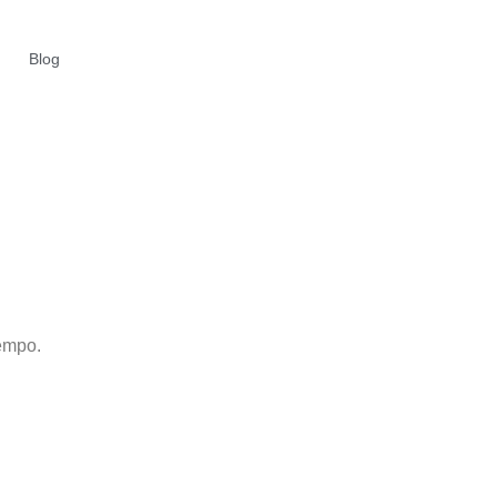
Blog
empo.