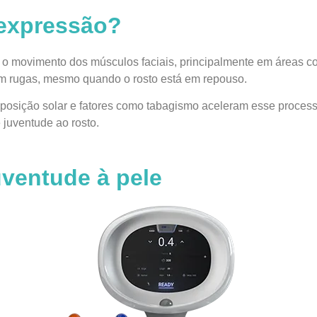
 expressão?
 movimento dos músculos faciais, principalmente em áreas com
em rugas, mesmo quando o rosto está em repouso.
xposição solar e fatores como tabagismo aceleram esse process
 juventude ao rosto.
ventude à pele