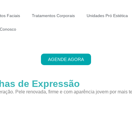
tos Faciais
Tratamentos Corporais
Unidades Pró Estética
 Conosco
AGENDE AGORA
nhas de Expressão
ração. Pele renovada, firme e com aparência jovem por mais t