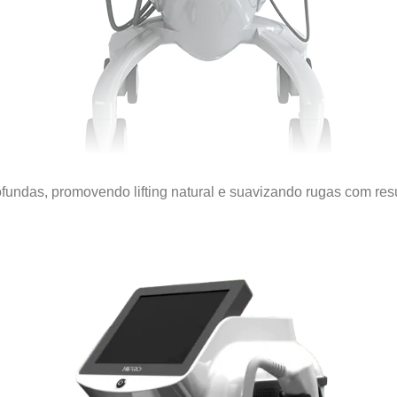
ofundas, promovendo
lifting natural e suavizando rugas com
res