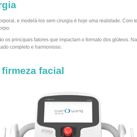
rgia
orporal, e modelá-los sem cirurgia é hoje uma realidade. Com 
orpo.
ão os principais fatores que impactam o formato dos glúteos. 
ltado completo e harmonioso.
firmeza facial