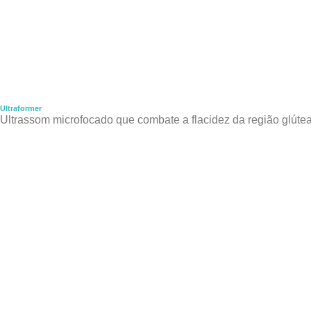
Ultraformer
Ultrassom microfocado que combate a flacidez da região glútea,