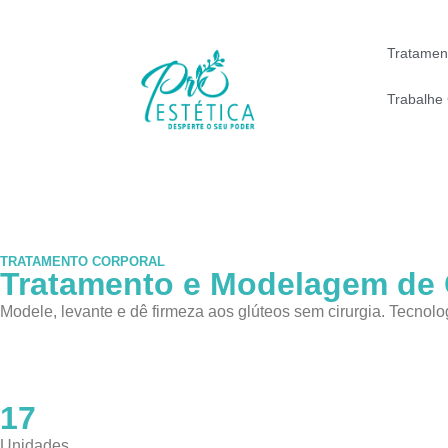
Tratamen
Trabalhe
TRATAMENTO CORPORAL
Tratamento e Modelagem de 
Modele, levante e dê firmeza aos glúteos sem cirurgia. Tecnol
Agendar avaliação gratuita
17
Unidades