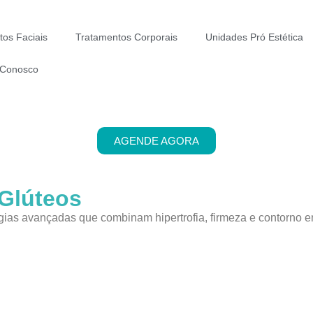
tos Faciais
Tratamentos Corporais
Unidades Pró Estética
 Conosco
AGENDE AGORA
Glúteos
ogias avançadas que combinam hipertrofia, firmeza e contorno 