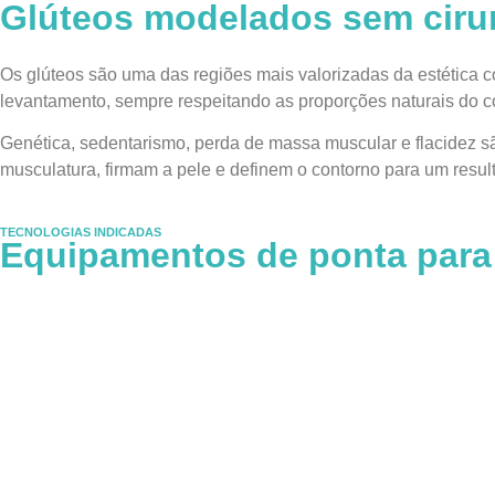
Glúteos modelados sem ciru
Os glúteos são uma das regiões mais valorizadas da estética c
levantamento, sempre respeitando as proporções naturais do c
Genética, sedentarismo, perda de massa muscular e flacidez s
musculatura, firmam a pele e definem o contorno para um resu
TECNOLOGIAS INDICADAS
Equipamentos de ponta para 