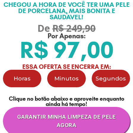
CHEGOU A HORA DE VOCÊ TER UMA PELE
DE PORCELANA, MAIS BONITA E
SAUDÁVEL!
De
R$ 249,90
Por Apenas:
R$ 97,00
ESSA OFERTA SE ENCERRA EM:
Horas
Minutos
Segundos
Clique no botão abaixo e aproveite enquanto
ainda há tempo!
GARANTIR MINHA LIMPEZA DE PELE
AGORA