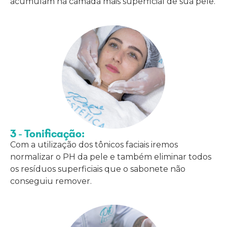
acumulam na camada mais superficial de sua pele.
3 - Tonificação:
Com a utilização dos tônicos faciais iremos
normalizar o PH da pele e também eliminar todos
os resíduos superficiais que o sabonete não
conseguiu remover.