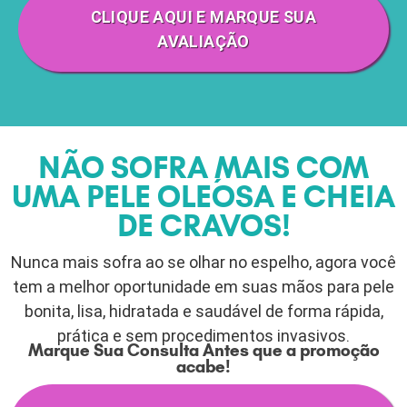
CLIQUE AQUI E MARQUE SUA
AVALIAÇÃO
NÃO SOFRA MAIS COM
UMA PELE OLEÓSA E CHEIA
DE CRAVOS!
Nunca mais sofra ao se olhar no espelho, agora você
tem a melhor oportunidade em suas mãos para pele
bonita, lisa, hidratada e saudável de forma rápida,
prática e sem procedimentos invasivos.
Marque Sua Consulta Antes que a promoção
acabe!