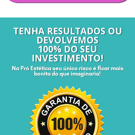
TENHA RESULTADOS OU
DEVOLVEMOS
100% DO SEU
INVESTIMENTO!
Na Pró Estética seu único risco é ficar mais
bonita do que imaginaria!