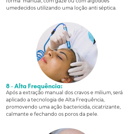
forma manual, com gaze ou com algodões
umedecidos utilizando uma loção anti séptica.
8 - Alta Frequência:
Após a extração manual dos cravos e milium, será
aplicado a tecnologia de Alta Frequência,
promovendo uma ação bactericida, cicatrizante,
calmante e fechando os poros da pele.