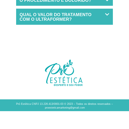
O PROCEDIMENTO É DOLORIDO?
QUAL O VALOR DO TRATAMENTO
COM O ULTRAFORMER?
Pró Estética CNPJ 13.226.413/0001-03 © 2023 – Todos os direitos reservados –
proesteticamarketing@gmail.com