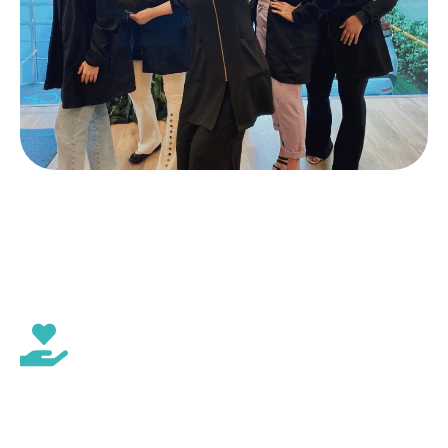
+ de 70 mil
clientes satisfeitos
+ 10 anos