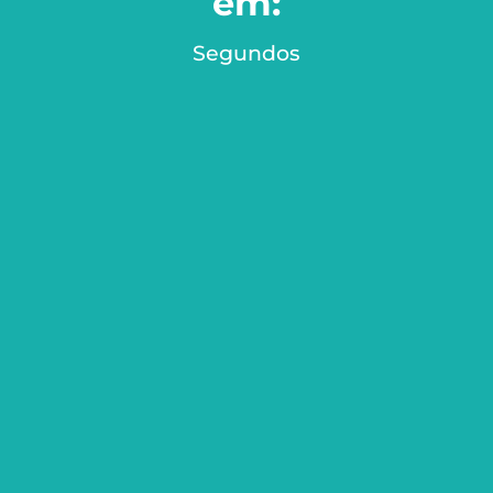
em:
Segundos