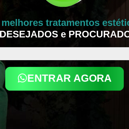
s
melhores tratamentos estéti
 DESEJADOS e PROCURAD
ENTRAR AGORA