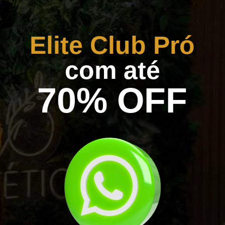
Elite Club Pró
com até
70% OFF