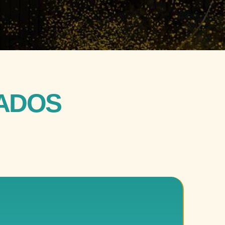
JADOS