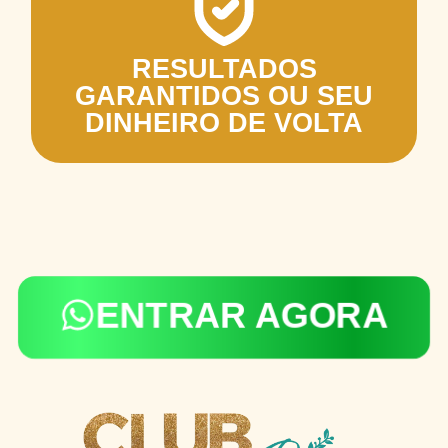
RESULTADOS
GARANTIDOS OU SEU
DINHEIRO DE VOLTA
ENTRAR AGORA